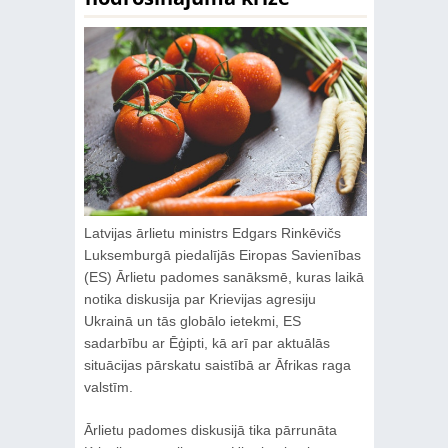
Latvijas ārlietu ministrs Edgars Rinkēvičs
Luksemburgā piedalījās Eiropas Savienības
(ES) Ārlietu padomes sanāksmē, kuras laikā
notika diskusija par Krievijas agresiju
Ukrainā un tās globālo ietekmi, ES
sadarbību ar Ēģipti, kā arī par aktuālās
situācijas pārskatu saistībā ar Āfrikas raga
valstīm.
Ārlietu padomes diskusijā tika pārrunāta