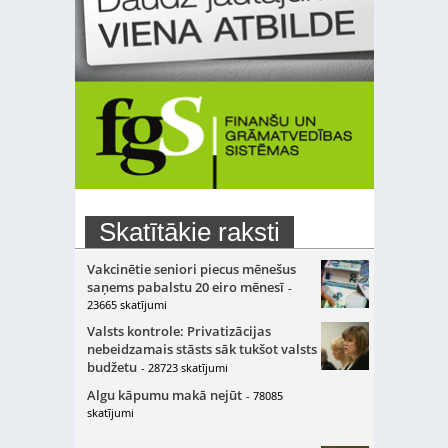
Skatītākie raksti
Vakcinētie seniori piecus mēnešus
saņems pabalstu 20 eiro mēnesī
-
23665 skatījumi
Valsts kontrole: Privatizācijas
nebeidzamais stāsts sāk tukšot valsts
budžetu
- 28723 skatījumi
Algu kāpumu makā nejūt
- 78085
skatījumi