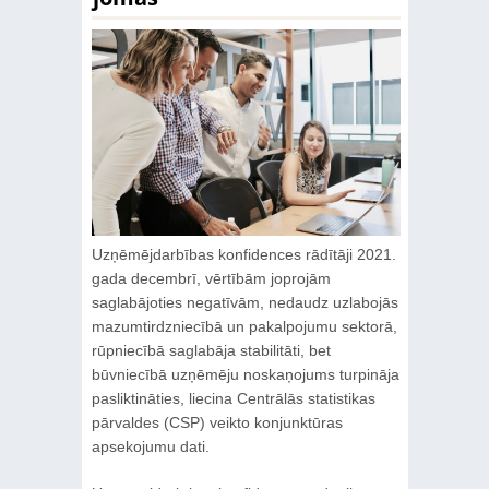
Uzņēmējdarbības konfidences rādītāji 2021.
gada decembrī, vērtībām joprojām
saglabājoties negatīvām, nedaudz uzlabojās
mazumtirdzniecībā un pakalpojumu sektorā,
rūpniecībā saglabāja stabilitāti, bet
būvniecībā uzņēmēju noskaņojums turpināja
pasliktināties, liecina Centrālās statistikas
pārvaldes (CSP) veikto konjunktūras
apsekojumu dati.