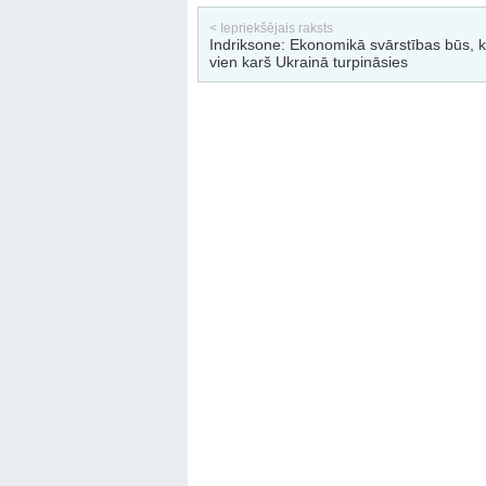
< Iepriekšējais raksts
Indriksone: Ekonomikā svārstības būs, 
vien karš Ukrainā turpināsies