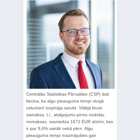
Centrālās Statistikas Pārvaldes (CSP) dati
liecina, ka algu pieauguma tempi otrajā
ceturksnī turpināja sarukt. Vidējā bruto
samaksa, t.i., atalgojums pirms nodokļu
nomaksas, sasniedza 1671 EUR atzīmi, kas
ir par 9,6% vairāk nekā pērn. Algu
pieauguma tempi mazinājušies gan