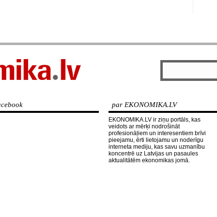
cebook
par EKONOMIKA.LV
EKONOMIKA.LV ir ziņu portāls, kas
veidots ar mērķi nodrošināt
profesionāļiem un interesentiem brīvi
pieejamu, ērti lietojamu un noderīgu
interneta mediju, kas savu uzmanību
koncentrē uz Latvijas un pasaules
aktualitātēm ekonomikas jomā.