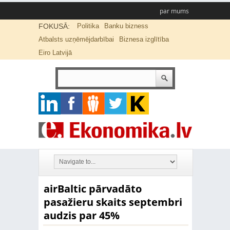
par mums
FOKUSĀ:
Politika
Banku bizness
Atbalsts uzņēmējdarbībai
Biznesa izglītība
Eiro Latvijā
airBaltic pārvadāto
pasažieru skaits septembri
audzis par 45%