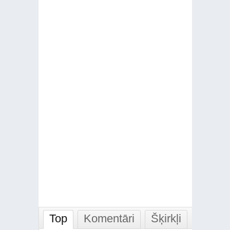
Top
Komentāri
Šķirkļi