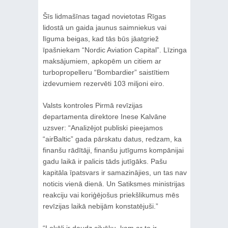
Šīs lidmašīnas tagad novietotas Rīgas
lidostā un gaida jaunus saimniekus vai
līguma beigas, kad tās būs jāatgriež
īpašniekam “Nordic Aviation Capital”. Līzinga
maksājumiem, apkopēm un citiem ar
turbopropelleru “Bombardier” saistītiem
izdevumiem rezervēti 103 miljoni eiro.
Valsts kontroles Pirmā revīzijas
departamenta direktore Inese Kalvāne
uzsver: “Analizējot publiski pieejamos
“airBaltic” gada pārskatu datus, redzam, ka
finanšu rādītāji, finanšu jutīgums kompānijai
gadu laikā ir palicis tāds jutīgāks. Pašu
kapitāla īpatsvars ir samazinājies, un tas nav
noticis vienā dienā. Un Satiksmes ministrijas
reakciju vai koriģējošus priekšlikumus mēs
revīzijas laikā nebijām konstatējuši.”