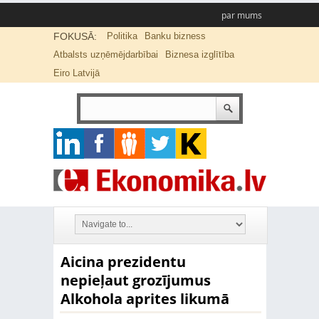
par mums
FOKUSĀ:
Politika
Banku bizness
Atbalsts uzņēmējdarbībai
Biznesa izglītība
Eiro Latvijā
Aicina prezidentu
nepieļaut grozījumus
Alkohola aprites likumā