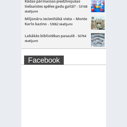
Kādas pārmaiņas piedzīvojušas
tiešsaistes spēles gadu gaitā?
- 53168
skatījumi
Miljonāru iecienītākā vieta – Monte
Karlo kazino
- 53062 skatījumi
Labākās bibliotēkas pasaulē
- 50764
skatījumi
Facebook