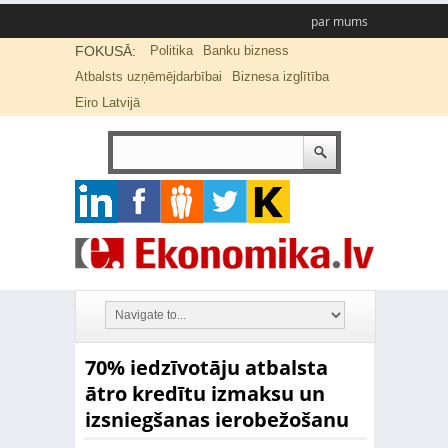
par mums
FOKUSĀ:
Politika
Banku bizness
Atbalsts uzņēmējdarbībai
Biznesa izglītība
Eiro Latvijā
70% iedzīvotāju atbalsta
ātro kredītu izmaksu un
izsniegšanas ierobežošanu