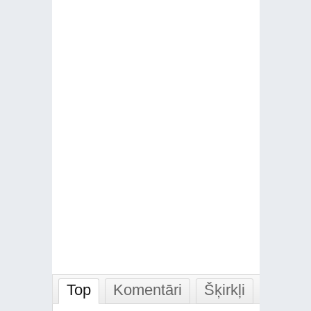
Top
Komentāri
Šķirkļi