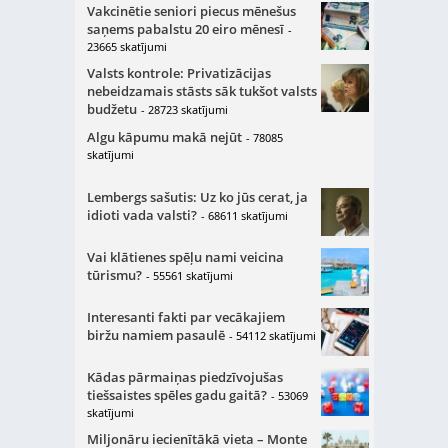
Vakcinētie seniori piecus mēnešus
saņems pabalstu 20 eiro mēnesī
-
23665 skatījumi
Valsts kontrole: Privatizācijas
nebeidzamais stāsts sāk tukšot valsts
budžetu
- 28723 skatījumi
Algu kāpumu makā nejūt
- 78085
skatījumi
Lembergs sašutis: Uz ko jūs cerat, ja
idioti vada valsti?
- 68611 skatījumi
Vai klātienes spēļu nami veicina
tūrismu?
- 55561 skatījumi
Interesanti fakti par vecākajiem
biržu namiem pasaulē
- 54112 skatījumi
Kādas pārmaiņas piedzīvojušas
tiešsaistes spēles gadu gaitā?
- 53069
skatījumi
Miljonāru iecienītākā vieta – Monte