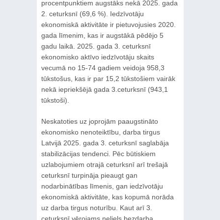
procentpunktiem augstāks nekā 2025. gada
2. ceturksnī (69,6 %). Iedzīvotāju
ekonomiskā aktivitāte ir pietuvojusies 2020.
gada līmenim, kas ir augstākā pēdējo 5
gadu laikā. 2025. gada 3. ceturksnī
ekonomisko aktīvo iedzīvotāju skaits
vecumā no 15-74 gadiem veidoja 958,3
tūkstošus, kas ir par 15,2 tūkstošiem vairāk
nekā iepriekšējā gada 3.ceturksnī (943,1
tūkstoši).
Neskatoties uz joprojām paaugstināto
ekonomisko nenoteiktību, darba tirgus
Latvijā 2025. gada 3. ceturksnī saglabāja
stabilizācijas tendenci. Pēc būtiskiem
uzlabojumiem otrajā ceturksnī arī trešajā
ceturksnī turpināja pieaugt gan
nodarbinātības līmenis, gan iedzīvotāju
ekonomiskā aktivitāte, kas kopumā norāda
uz darba tirgus noturību. Kaut arī 3.
ceturksnī vērojams neliels bezdarba