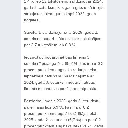
1,4 % jeb 12 tūkstošiem, salīdzinot ar 2024.
gada 3. ceturksni, kas gada griezumā ir bijis
straujākais pieaugums kopš 2022. gada
nogales.
Savukārt, salīdzinājumā ar 2025. gada 2.
ceturksni, nodarbināto skaits ir palielinājies
par 2,7 tūkstošiem jeb 0,3 %.
Iedzīvotāju nodarbinātības līmenis 3.
ceturksnī pieauga līdz 65,2 %, kas ir par 0,3
procentpunktiem augstāks rādītājs nekā
iepriekšējā ceturksnī. Salīdzinājumā ar
2024. gada 3. ceturksni nodarbinātības
līmenis ir pieaudzis par 1 procentpunktu.
Bezdarba līmenis 2025. gada 3. ceturksnī
palielinājās līdz 6,9 %, kas ir par 0,2
procentpunktiem augstāks rādītājs nekā
2025. gada 2. ceturksnī (6,7 %) un par 0.2
procentpunktiem augstāks nekā 2024. gada