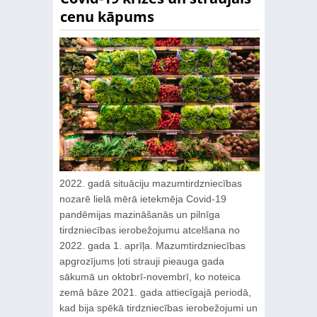
cenu kāpums
2022. gadā situāciju mazumtirdzniecības
nozarē lielā mērā ietekmēja Covid-19
pandēmijas mazināšanās un pilnīga
tirdzniecības ierobežojumu atcelšana no
2022. gada 1. aprīļa. Mazumtirdzniecības
apgrozījums ļoti strauji pieauga gada
sākumā un oktobrī-novembrī, ko noteica
zemā bāze 2021. gada attiecīgajā periodā,
kad bija spēkā tirdzniecības ierobežojumi un