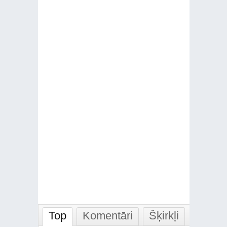
Top
Komentāri
Šķirkļi