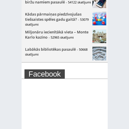
biržu namiem pasaulē
- 54122 skatījumi
Kādas pārmaiņas piedzīvojušas
tiešsaistes spēles gadu gaitā?
- 53079
skatījumi
Miljonāru iecienītākā vieta – Monte
Karlo kazino
- 52965 skatījumi
Labākās bibliotēkas pasaulē
- 50668
skatījumi
Facebook