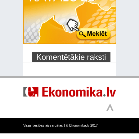
Komentētākie raksti
Visas tiesības aizsargātas |
© Ekonomika.lv 2017