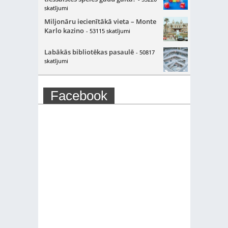
skatījumi
Miljonāru iecienītākā vieta – Monte
Karlo kazino
- 53115 skatījumi
Labākās bibliotēkas pasaulē
- 50817
skatījumi
Facebook