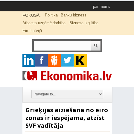
par mums
FOKUSĀ:
Politika
Banku bizness
Atbalsts uzņēmējdarbībai
Biznesa izglītība
Eiro Latvijā
Grieķijas aiziešana no eiro
zonas ir iespējama, atzīst
SVF vadītāja