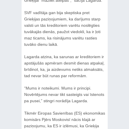
Grieķijai “mazliet atelpas”,” sacīja Lagarda.
SVF vadītāja gan bija skeptiska pret
Grieķijas paziņojumiem, ka darījums starp
valsti un tās kreditoriem varētu noslēgties
tuvākajās dienās, paužot viedokli, ka ir ļoti
maz ticams, ka risinājums varētu rasties
tuvāko dienu laikā.
Lagarda atzina, ka sarunas ar kreditoriem ir
apstājušās apmēram desmit dienas atpakaļ,
brīdinot, ka, ja aizdevums netiks atmaksāts,
tad nevar būt runas par reformām.
“Mums ir noteikumi. Mums ir principi.
Novērtējums nevar tikt sasteigts vai īstenots
pa pusei,” stingri norādīja Lagarda.
Tikmēr Eiropas Savienības (ES) ekonomikas
komisārs Pjērs Moskovisī nācis klajā ar
paziņojumu, ka ES ir izlēmusi, ka Grieķija