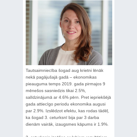
Tautsaimniecība šogad aug krietni lēnāk
nekā pagājušajā gadā – ekonomikas
pieauguma temps 2019. gada pirmajos 9
mēnešos sasniedzis tikai 2.5%,
salīdzinājumā ar 4.6% pērn. Pret iepriekšējā
gada attiecīgo periodu ekonomika augusi
par 2.9%. Izslēdzot efektu, kas rodas tādēļ,
ka šogad 3. ceturksnī bija par 3 darba
dienām vairāk, izaugsmes kāpums ir 1.9%.