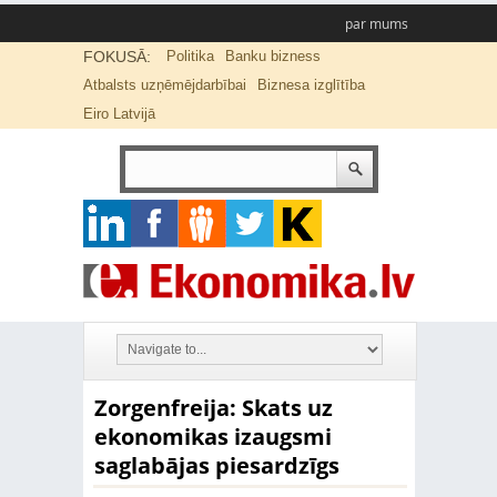
par mums
FOKUSĀ:
Politika
Banku bizness
Atbalsts uzņēmējdarbībai
Biznesa izglītība
Eiro Latvijā
Zorgenfreija: Skats uz
ekonomikas izaugsmi
saglabājas piesardzīgs