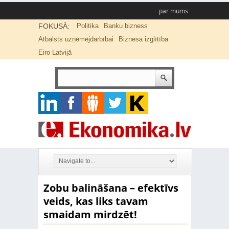
par mums
FOKUSĀ:
Politika
Banku bizness
Atbalsts uzņēmējdarbībai
Biznesa izglītība
Eiro Latvijā
Zobu balināšana – efektīvs
veids, kas liks tavam
smaidam mirdzēt!