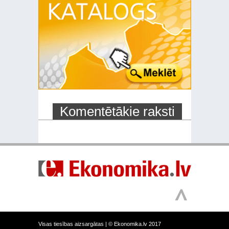
Komentētākie raksti
Visas tiesības aizsargātas |
© Ekonomika.lv 2017