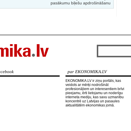
pasākumu biļešu apdrošināšanu
cebook
par EKONOMIKA.LV
EKONOMIKA.LV ir ziņu portāls, kas
veidots ar mērķi nodrošināt
profesionāļiem un interesentiem brīvi
pieejamu, ērti lietojamu un noderīgu
interneta mediju, kas savu uzmanību
koncentrē uz Latvijas un pasaules
aktualitātēm ekonomikas jomā.