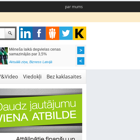
par mums
Mēneša laikā degvielas cenas
Rīgas pašvaldības sko
samazinājās par 3,5%
pieejamas 192 vietas 
Aktuālā ziņa
,
Bizness Latvijā
Aktuālā ziņa
,
Izglītība
V&Video
Viedokļi
Bez kaklasaites