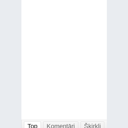
Top
Komentāri
Šķirkļi