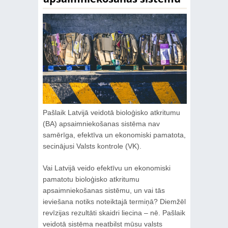
Pašlaik Latvijā veidotā bioloģisko atkritumu
(BA) apsaimniekošanas sistēma nav
samērīga, efektīva un ekonomiski pamatota,
secinājusi Valsts kontrole (VK).
Vai Latvijā veido efektīvu un ekonomiski
pamatotu bioloģisko atkritumu
apsaimniekošanas sistēmu, un vai tās
ieviešana notiks noteiktajā termiņā? Diemžēl
revīzijas rezultāti skaidri liecina – nē. Pašlaik
veidotā sistēma neatbilst mūsu valsts