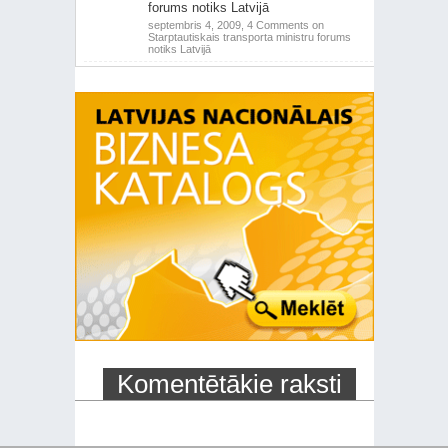
forums notiks Latvijā
septembris 4, 2009,
4 Comments
on
Starptautiskais transporta ministru forums
notiks Latvijā
Komentētākie raksti