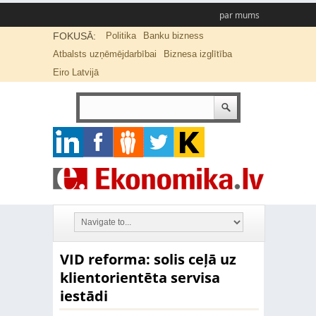
par mums
FOKUSĀ:
Politika
Banku bizness
Atbalsts uzņēmējdarbībai
Biznesa izglītība
Eiro Latvijā
VID reforma: solis ceļā uz
klientorientēta servisa
iestādi