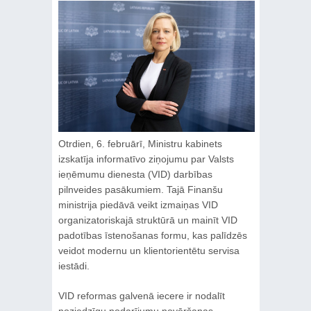
Otrdien, 6. februārī, Ministru kabinets
izskatīja informatīvo ziņojumu par Valsts
ieņēmumu dienesta (VID) darbības
pilnveides pasākumiem. Tajā Finanšu
ministrija piedāvā veikt izmaiņas VID
organizatoriskajā struktūrā un mainīt VID
padotības īstenošanas formu, kas palīdzēs
veidot modernu un klientorientētu servisa
iestādi.
VID reformas galvenā iecere ir nodalīt