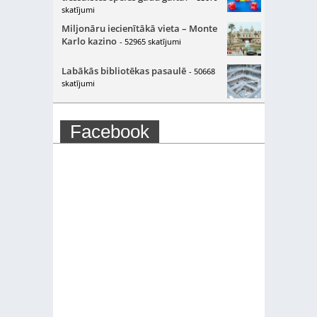
skatījumi
Miljonāru iecienītākā vieta – Monte
Karlo kazino
- 52965 skatījumi
Labākās bibliotēkas pasaulē
- 50668
skatījumi
Facebook