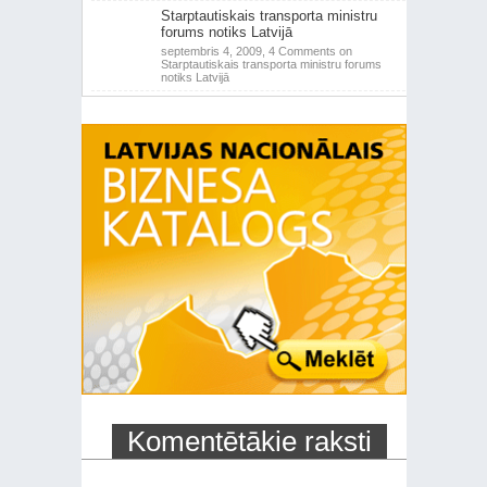
Starptautiskais transporta ministru
forums notiks Latvijā
septembris 4, 2009,
4 Comments
on
Starptautiskais transporta ministru forums
notiks Latvijā
Komentētākie raksti