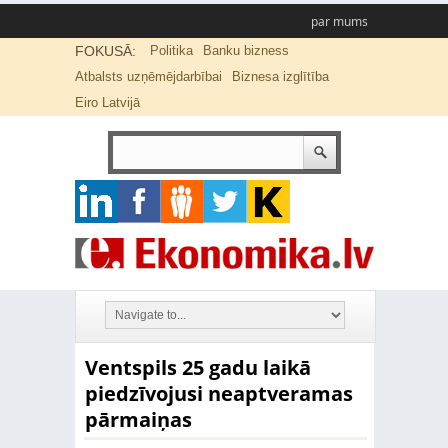
par mums
FOKUSĀ:
Politika
Banku bizness
Atbalsts uzņēmējdarbībai
Biznesa izglītība
Eiro Latvijā
Ventspils 25 gadu laikā
piedzīvojusi neaptveramas
pārmaiņas