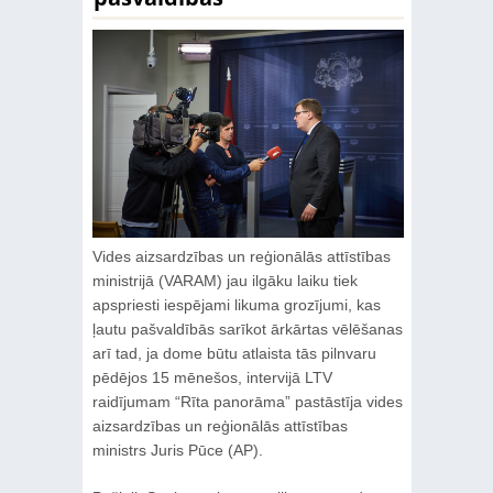
Vides aizsardzības un reģionālās attīstības
ministrijā (VARAM) jau ilgāku laiku tiek
apspriesti iespējami likuma grozījumi, kas
ļautu pašvaldībās sarīkot ārkārtas vēlēšanas
arī tad, ja dome būtu atlaista tās pilnvaru
pēdējos 15 mēnešos, intervijā LTV
raidījumam “Rīta panorāma” pastāstīja vides
aizsardzības un reģionālās attīstības
ministrs Juris Pūce (AP).