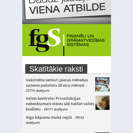
Skatītākie raksti
Vakcinētie seniori piecus mēnešus
saņems pabalstu 20 eiro mēnesī
-
23714 skatījumi
Valsts kontrole: Privatizācijas
nebeidzamais stāsts sāk tukšot valsts
budžetu
- 28771 skatījumi
Algu kāpumu makā nejūt
- 78162
skatījumi