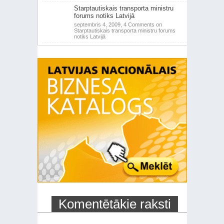
Starptautiskais transporta ministru
forums notiks Latvijā
septembris 4, 2009,
4 Comments
on
Starptautiskais transporta ministru forums
notiks Latvijā
Komentētākie raksti