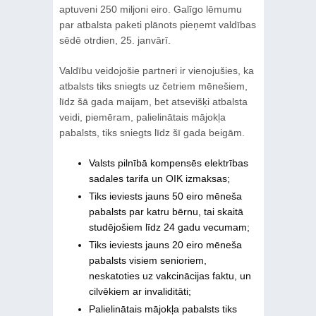
aptuveni 250 miljoni eiro. Galīgo lēmumu
par atbalsta paketi plānots pieņemt valdības
sēdē otrdien, 25. janvārī.
Valdību veidojošie partneri ir vienojušies, ka
atbalsts tiks sniegts uz četriem mēnešiem,
līdz šā gada maijam, bet atsevišķi atbalsta
veidi, piemēram, palielinātais mājokļa
pabalsts, tiks sniegts līdz šī gada beigām.
Valsts pilnībā kompensēs elektrības
sadales tarifa un OIK izmaksas;
Tiks ieviests jauns 50 eiro mēneša
pabalsts par katru bērnu, tai skaitā
studējošiem līdz 24 gadu vecumam;
Tiks ieviests jauns 20 eiro mēneša
pabalsts visiem senioriem,
neskatoties uz vakcinācijas faktu, un
cilvēkiem ar invaliditāti;
Palielinātais mājokļa pabalsts tiks