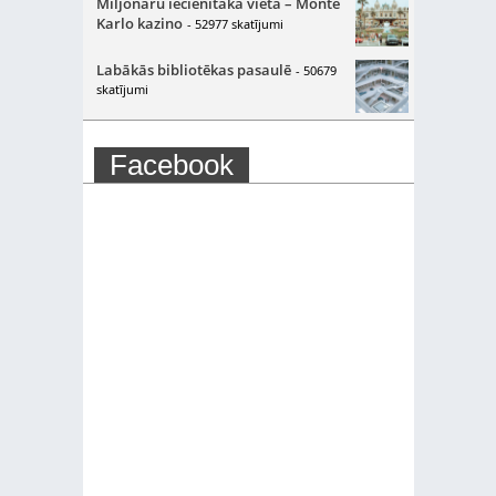
Miljonāru iecienītākā vieta – Monte
Karlo kazino
- 52977 skatījumi
Labākās bibliotēkas pasaulē
- 50679
skatījumi
Facebook