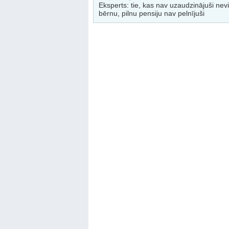
Eksperts: tie, kas nav uzaudzinājuši nev
bērnu, pilnu pensiju nav pelnījuši