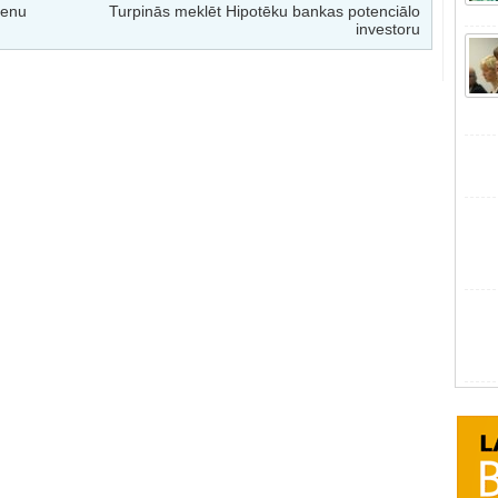
ienu
Turpinās meklēt Hipotēku bankas potenciālo
investoru