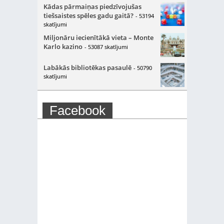
Kādas pārmaiņas piedzīvojušas
tiešsaistes spēles gadu gaitā?
- 53194
skatījumi
Miljonāru iecienītākā vieta – Monte
Karlo kazino
- 53087 skatījumi
Labākās bibliotēkas pasaulē
- 50790
skatījumi
Facebook