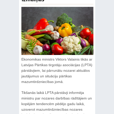
Ekonomikas ministrs Viktors Valainis tikās ar
Latvijas Pārtikas tirgotāju asociācijas (LPTA)
pārstāvjiem, lai pārrunātu nozarei aktuālos
jautājumus un situāciju pārtikas
mazumtirdzniecības jomā.
Tikšanās laikā LPTA pārstāvji informēja
ministru par nozares darbības rādītājiem un
kopējām tendencēm pēdējo gadu laikā,
uzsverot mazumtirdzniecības nozares