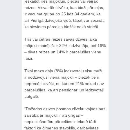
ieskaitot īres mājokļus, piecas vai vairāk
reizes. Visvairāk cilvēku, kas bieži pārceļas,
ir vecuma grupā no 25 līdz 34 gadiem, kā
arī Pierīgā dzīvojošo vidū, tāpat var secināt,
ka sievietes pārceļas biežāk nekā vīrieši.
Trīs vai četras reizes savas dzīves laikā
mājokli mainījuši ir 32% iedzīvotāju, bet 16%
– divas reizes un 14% ir pārcēlušies vienu
reizi.
Tikai maza daļa (8%) iedzīvotāju visu mūžu
ir nodzīvojuši vienā mājoklī – biežāk tie ir
neprecēti cilvēki, no kuriem 21% nekad nav
pārcēlušies, kā arī pensionāri un iedzīvotāji
Latgalē.
“Dažādos dzīves posmos cilvēku vajadzības
saistībā ar mājokli ir atšķirīgas –
nepieciešamību pārcelties ietekmē tādi
faktori kā ģimenes stāvoklis, darbavietas