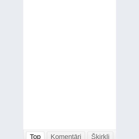
Top
Komentāri
Šķirkļi