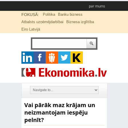
par mums
FOKUSĀ:
Politika
Banku bizness
Atbalsts uzņēmējdarbībai
Biznesa izglītība
Eiro Latvijā
Vai pārāk maz krājam un
neizmantojam iespēju
pelnīt?