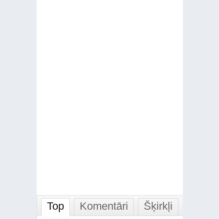
Top
Komentāri
Šķirkļi