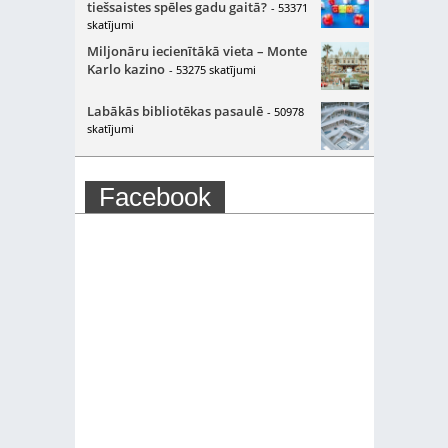
tiešsaistes spēles gadu gaitā?
- 53371
skatījumi
Miljonāru iecienītākā vieta – Monte
Karlo kazino
- 53275 skatījumi
Labākās bibliotēkas pasaulē
- 50978
skatījumi
Facebook