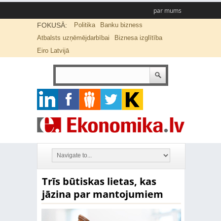
par mums
FOKUSĀ:
Politika
Banku bizness
Atbalsts uzņēmējdarbībai
Biznesa izglītība
Eiro Latvijā
Trīs būtiskas lietas, kas
jāzina par mantojumiem