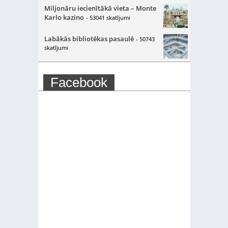
Miljonāru iecienītākā vieta – Monte
Karlo kazino
- 53041 skatījumi
Labākās bibliotēkas pasaulē
- 50743
skatījumi
Facebook