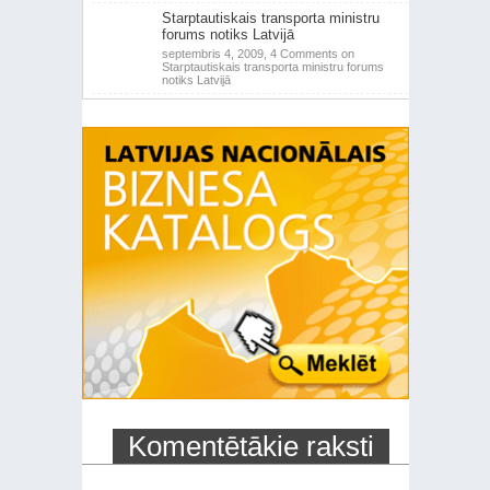
Starptautiskais transporta ministru
forums notiks Latvijā
septembris 4, 2009,
4 Comments
on
Starptautiskais transporta ministru forums
notiks Latvijā
Komentētākie raksti