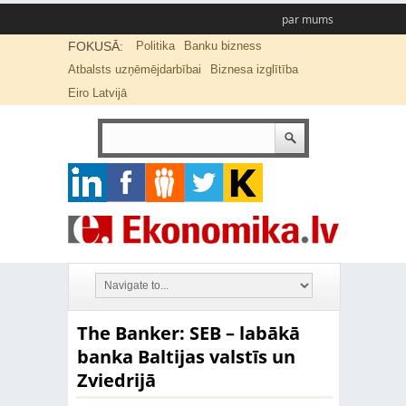
par mums
FOKUSĀ:
Politika
Banku bizness
Atbalsts uzņēmējdarbībai
Biznesa izglītība
Eiro Latvijā
The Banker: SEB – labākā
banka Baltijas valstīs un
Zviedrijā