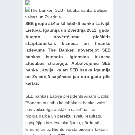
SEB grupa atzīta kā labākā banka Latvijā,
Lietuvā, Igaunijā un Zviedrijā 2012. gadā.
Augsto novērtējumu piešķīris
starptautiskais biznesa un finanšu
izdevums The Banker, novērtējot SEB
bankas īstenoto ilgtermiņa biznesa
attīstības stratēģiju. Apbalvojumu SEB
banka Latvijā, kā arī SEB banka Igaunijā
un Zviedrijā saņēmusi jau otro gadu pēc
kārtas.
SEB bankas Latvijā prezidents Ainārs Ozols:
"Saņemt atzinību kā labākajai bankai valstī
nav veiksmīga apstākļu sakritība. Tas ir
rūpīga darba un pareizu izvēļu rezultāts.
Ilgtspējīgs biznesa skatījums, pārdomāti
lēmumi un uz klientu vērsta pieeja ir faktori,