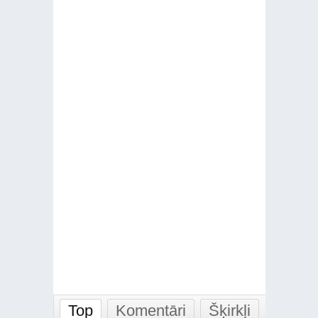
Top
Komentāri
Šķirkļi