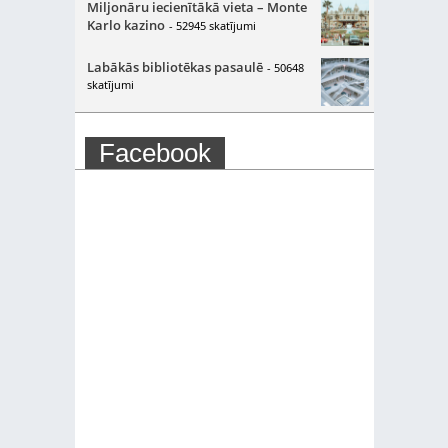
Miljonāru iecienītākā vieta – Monte
Karlo kazino
- 52945 skatījumi
Labākās bibliotēkas pasaulē
- 50648
skatījumi
Facebook