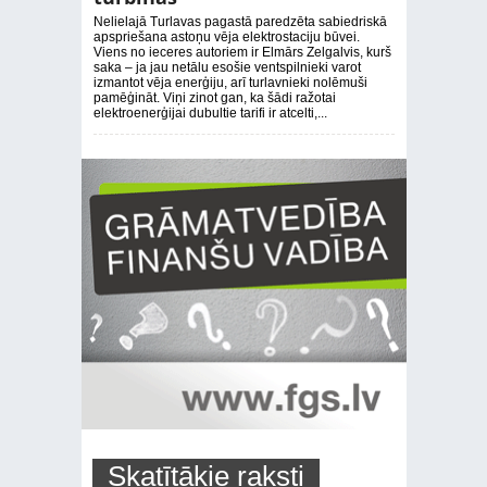
Nelielajā Turlavas pagastā paredzēta sabiedriskā
apspriešana astoņu vēja elektrostaciju būvei.
Viens no ieceres autoriem ir Elmārs Zelgalvis, kurš
saka – ja jau netālu esošie ventspilnieki varot
izmantot vēja enerģiju, arī turlavnieki nolēmuši
pamēģināt. Viņi zinot gan, ka šādi ražotai
elektroenerģijai dubultie tarifi ir atcelti,...
Skatītākie raksti