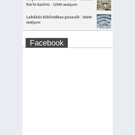
Karlo kazino
- 52945 skatījumi
Labākās bibliotēkas pasaulē
- 50649
skatījumi
Facebook