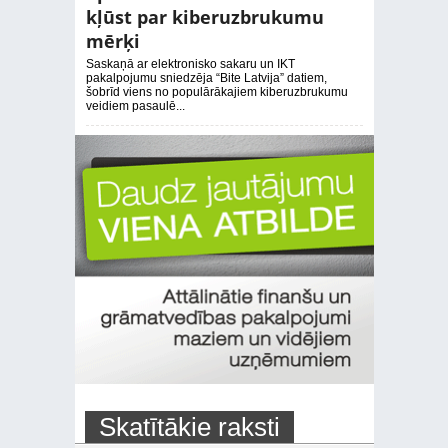
kļūst par kiberuzbrukumu
mērķi
Saskaņā ar elektronisko sakaru un IKT
pakalpojumu sniedzēja “Bite Latvija” datiem,
šobrīd viens no populārākajiem kiberuzbrukumu
veidiem pasaulē...
Skatītākie raksti