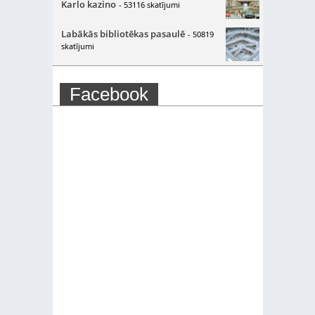
Karlo kazino
- 53116 skatījumi
Labākās bibliotēkas pasaulē
- 50819
skatījumi
Facebook