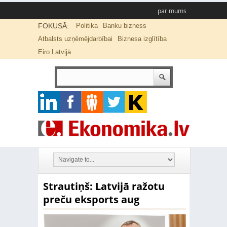
par mums
FOKUSĀ:
Politika
Banku bizness
Atbalsts uzņēmējdarbībai
Biznesa izglītība
Eiro Latvijā
Strautiņš: Latvijā ražotu
preču eksports aug