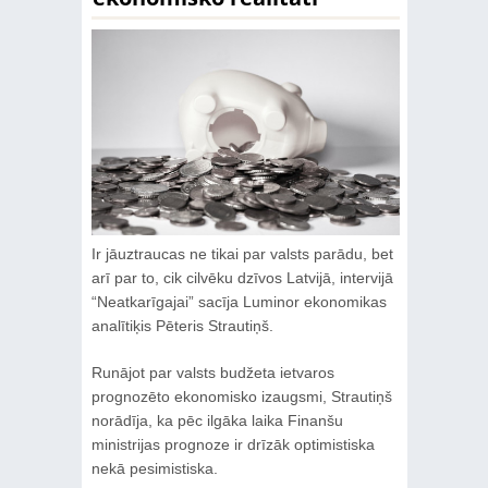
Ir jāuztraucas ne tikai par valsts parādu, bet
arī par to, cik cilvēku dzīvos Latvijā, intervijā
“Neatkarīgajai” sacīja Luminor ekonomikas
analītiķis Pēteris Strautiņš.
Runājot par valsts budžeta ietvaros
prognozēto ekonomisko izaugsmi, Strautiņš
norādīja, ka pēc ilgāka laika Finanšu
ministrijas prognoze ir drīzāk optimistiska
nekā pesimistiska.