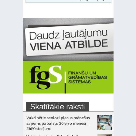
Skatītākie raksti
Vakcinētie seniori piecus mēnešus
saņems pabalstu 20 eiro mēnesī
-
23690 skatījumi