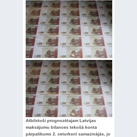
Atbilstoši prognozētajam Latvijas
maksājumu bilances tekošā konta
pārpalikums 2. ceturksnī samazinājās, jo