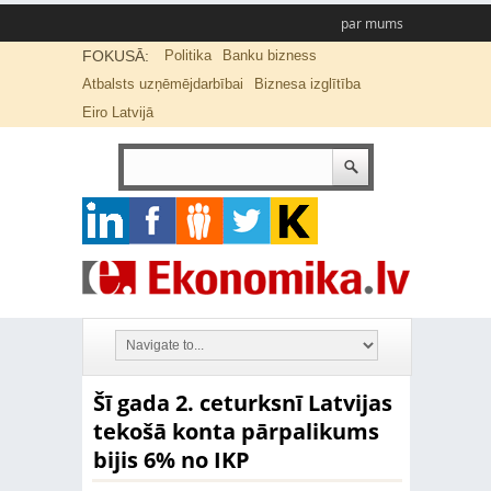
par mums
FOKUSĀ:
Politika
Banku bizness
Atbalsts uzņēmējdarbībai
Biznesa izglītība
Eiro Latvijā
Šī gada 2. ceturksnī Latvijas
tekošā konta pārpalikums
bijis 6% no IKP