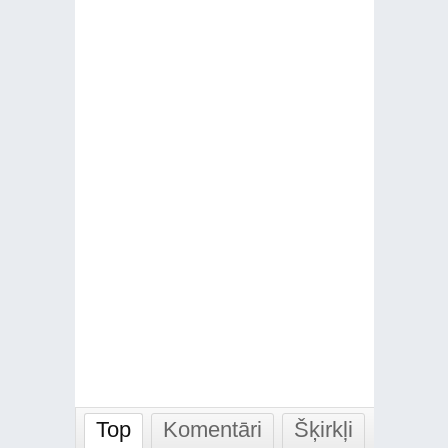
Top
Komentāri
Šķirkļi