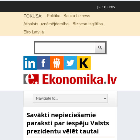
par mums
FOKUSĀ:
Politika
Banku bizness
Atbalsts uzņēmējdarbībai
Biznesa izglītība
Eiro Latvijā
Savākti nepieciešamie
paraksti par iespēju Valsts
prezidentu vēlēt tautai