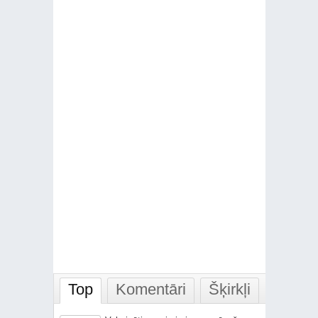
Top
Komentāri
Šķirkļi