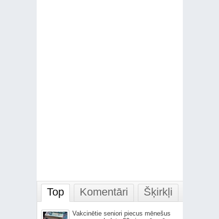
Top
Komentāri
Šķirkļi
Vakcinētie seniori piecus mēnešus