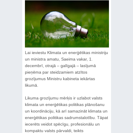
Lai ieviestu Klimata un enerģētikas ministriju
un ministra amatu, Saeima vakar, 1.
decembrī, otrajā – galīgajā – lasījumā
pieņēma par steidzamiem atzītos
grozījumus Ministru kabineta iekārtas
likumā.
Likuma grozījumu mērķis ir uzlabot valsts
klimata un enerģētikas politikas plānošanu
un koordināciju, kā arī samazināt klimata un
enerģētikas politikas sadrumstalotību. Tāpat
iecerēts veidot spēcīgu, profesionālu un
kompaktu valsts pārvaldi, teikts