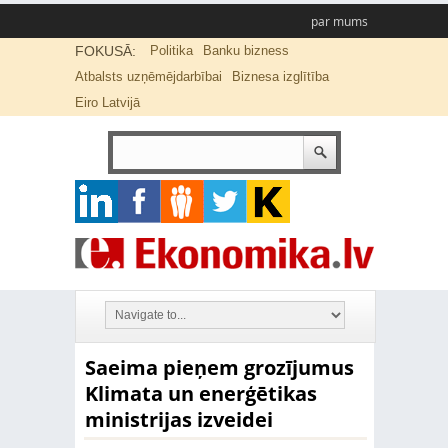
par mums
FOKUSĀ:
Politika
Banku bizness
Atbalsts uzņēmējdarbībai
Biznesa izglītība
Eiro Latvijā
Saeima pieņem grozījumus
Klimata un enerģētikas
ministrijas izveidei