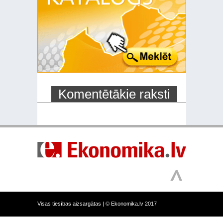
Komentētākie raksti
Visas tiesības aizsargātas |
© Ekonomika.lv 2017