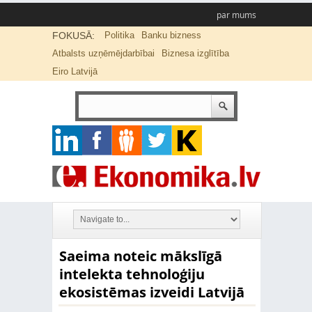
par mums
FOKUSĀ:
Politika
Banku bizness
Atbalsts uzņēmējdarbībai
Biznesa izglītība
Eiro Latvijā
Saeima noteic mākslīgā
intelekta tehnoloģiju
ekosistēmas izveidi Latvijā