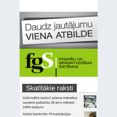
Skatītākie raksti
Vakcinētie seniori piecus mēnešus
saņems pabalstu 20 eiro mēnesī
-
23699 skatījumi
Valsts kontrole: Privatizācijas