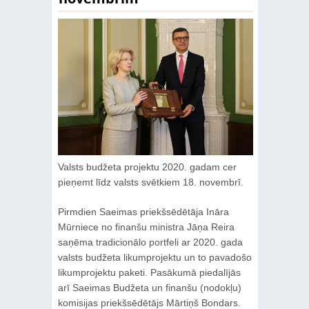
Valsts budžeta projektu 2020. gadam cer
pieņemt līdz valsts svētkiem 18. novembrī.
Pirmdien Saeimas priekšsēdētāja Ināra
Mūrniece no finanšu ministra Jāņa Reira
saņēma tradicionālo portfeli ar 2020. gada
valsts budžeta likumprojektu un to pavadošo
likumprojektu paketi. Pasākumā piedalījās
arī Saeimas Budžeta un finanšu (nodokļu)
komisijas priekšsēdētājs Mārtiņš Bondars.