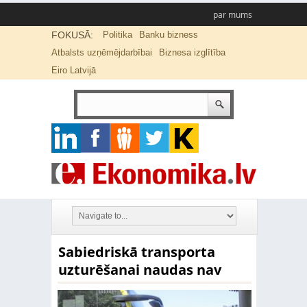
par mums
FOKUSĀ:
Politika
Banku bizness
Atbalsts uzņēmējdarbībai
Biznesa izglītība
Eiro Latvijā
Sabiedriskā transporta
uzturēšanai naudas nav