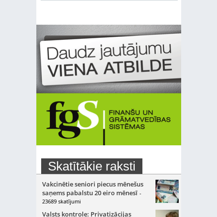
Skatītākie raksti
Vakcinētie seniori piecus mēnešus
saņems pabalstu 20 eiro mēnesī
-
23689 skatījumi
Valsts kontrole: Privatizācijas