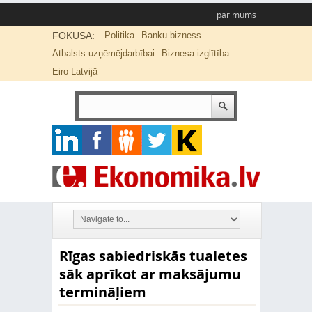
par mums
FOKUSĀ:
Politika
Banku bizness
Atbalsts uzņēmējdarbībai
Biznesa izglītība
Eiro Latvijā
Rīgas sabiedriskās tualetes
sāk aprīkot ar maksājumu
termināļiem