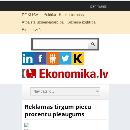
par mums
FOKUSĀ:
Politika
Banku bizness
Atbalsts uzņēmējdarbībai
Biznesa izglītība
Eiro Latvijā
Reklāmas tirgum piecu
procentu pieaugums