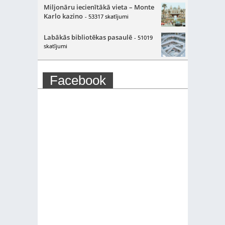
Miljonāru iecienītākā vieta – Monte
Karlo kazino
- 53317 skatījumi
Labākās bibliotēkas pasaulē
- 51019
skatījumi
Facebook