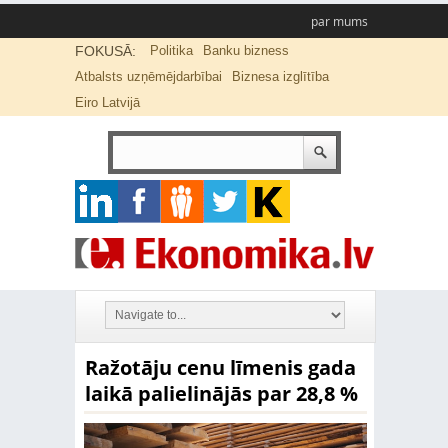
par mums
FOKUSĀ:
Politika
Banku bizness
Atbalsts uzņēmējdarbībai
Biznesa izglītība
Eiro Latvijā
Ražotāju cenu līmenis gada
laikā palielinājās par 28,8 %